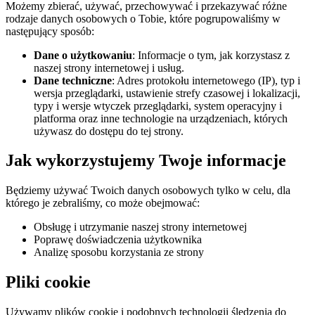
Możemy zbierać, używać, przechowywać i przekazywać różne
rodzaje danych osobowych o Tobie, które pogrupowaliśmy w
następujący sposób:
Dane o użytkowaniu
: Informacje o tym, jak korzystasz z
naszej strony internetowej i usług.
Dane techniczne
: Adres protokołu internetowego (IP), typ i
wersja przeglądarki, ustawienie strefy czasowej i lokalizacji,
typy i wersje wtyczek przeglądarki, system operacyjny i
platforma oraz inne technologie na urządzeniach, których
używasz do dostępu do tej strony.
Jak wykorzystujemy Twoje informacje
Będziemy używać Twoich danych osobowych tylko w celu, dla
którego je zebraliśmy, co może obejmować:
Obsługę i utrzymanie naszej strony internetowej
Poprawę doświadczenia użytkownika
Analizę sposobu korzystania ze strony
Pliki cookie
Używamy plików cookie i podobnych technologii śledzenia do