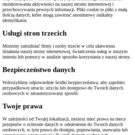
monitorowania aktywności na naszej stronie internetowej i
przechowywania pewnych informacji. Pliki cookie to pliki z małą
ilością danych, które mogą zawierać anonimowy unikalny
identyfikator.
Usługi stron trzecich
Możemy zatrudniać firmy i osoby trzecie w celu ułatwienia
działania naszej strony internetowej, świadczenia usług w naszym
imieniu lub pomocy w analizie sposobu korzystania z naszej strony.
Bezpieczeństwo danych
Wdrożyliśmy odpowiednie środki bezpieczeństwa, aby zapobiec
przypadkowej utracie, użyciu lub dostępowi do Twoich danych
osobowych w nieautoryzowany sposób.
Twoje prawa
W zależności od Twojej lokalizacji, możesz mieć prawa na mocy
przepisów o ochronie danych w odniesieniu do Twoich danych
osobowych, w tym prawo do dostępu, poprawiania, usuwania lub