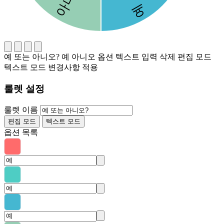
예 또는 아니오?
예
아니오
옵션 텍스트 입력
삭제
편집 모드
텍스트 모드
변경사항 적용
룰렛 설정
룰렛 이름
편집 모드
텍스트 모드
옵션 목록