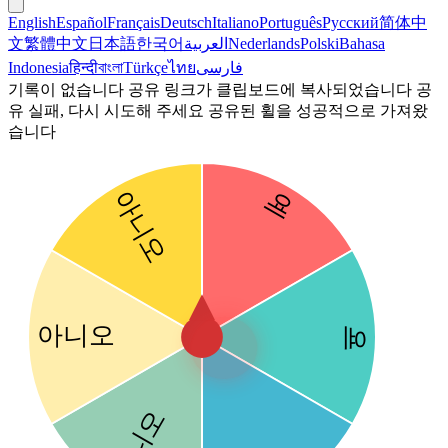
English
Español
Français
Deutsch
Italiano
Português
Русский
简体中
文
繁體中文
日本語
한국어
العربية
Nederlands
Polski
Bahasa
Indonesia
हिन्दी
বাংলা
Türkçe
ไทย
فارسی
기록이 없습니다
공유 링크가 클립보드에 복사되었습니다
공
유 실패, 다시 시도해 주세요
공유된 휠을 성공적으로 가져왔
습니다