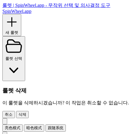
룰렛 | SpinWheel.app - 무작위 선택 및 의사결정 도구
SpinWheel.app
새 룰렛
룰렛 선택
룰렛 삭제
이 룰렛을 삭제하시겠습니까? 이 작업은 취소할 수 없습니다.
취소
삭제
亮色模式
暗色模式
跟随系统