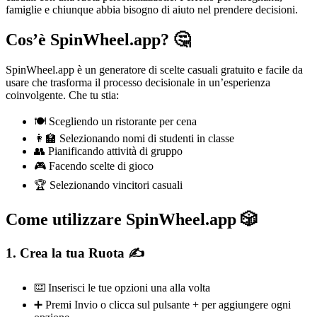
famiglie e chiunque abbia bisogno di aiuto nel prendere decisioni.
Cos’è SpinWheel.app? 🤔
SpinWheel.app è un generatore di scelte casuali gratuito e facile da
usare che trasforma il processo decisionale in un’esperienza
coinvolgente. Che tu stia:
🍽️ Scegliendo un ristorante per cena
👩‍🏫 Selezionando nomi di studenti in classe
👥 Pianificando attività di gruppo
🎮 Facendo scelte di gioco
🏆 Selezionando vincitori casuali
Come utilizzare SpinWheel.app 🎲
1. Crea la tua Ruota ✍️
⌨️ Inserisci le tue opzioni una alla volta
➕ Premi Invio o clicca sul pulsante + per aggiungere ogni