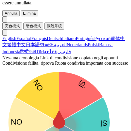
essere annullata.
Annulla
Elimina
亮色模式
暗色模式
跟随系统
English
Español
Français
Deutsch
Italiano
Português
Русский
简体中
文
繁體中文
日本語
한국어
العربية
Nederlands
Polski
Bahasa
Indonesia
हिन्दी
বাংলা
Türkçe
ไทย
فارسی
Nessuna cronologia
Link di condivisione copiato negli appunti
Condivisione fallita, riprova
Ruota condivisa importata con successo