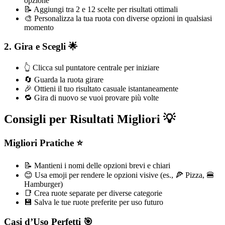
opzione
📝 Aggiungi tra 2 e 12 scelte per risultati ottimali
🎨 Personalizza la tua ruota con diverse opzioni in qualsiasi
momento
2. Gira e Scegli 🌟
👆 Clicca sul puntatore centrale per iniziare
🔄 Guarda la ruota girare
🎉 Ottieni il tuo risultato casuale istantaneamente
🔁 Gira di nuovo se vuoi provare più volte
Consigli per Risultati Migliori 💡
Migliori Pratiche ⭐
📝 Mantieni i nomi delle opzioni brevi e chiari
😊 Usa emoji per rendere le opzioni visive (es., 🍕 Pizza, 🍔
Hamburger)
📑 Crea ruote separate per diverse categorie
💾 Salva le tue ruote preferite per uso futuro
Casi d’Uso Perfetti 🎯